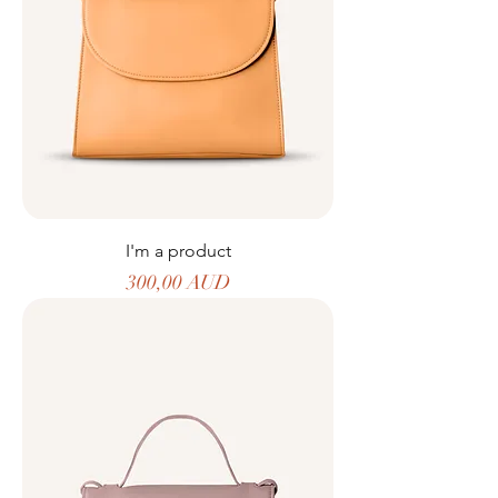
I'm a product
Precio
300,00 AUD