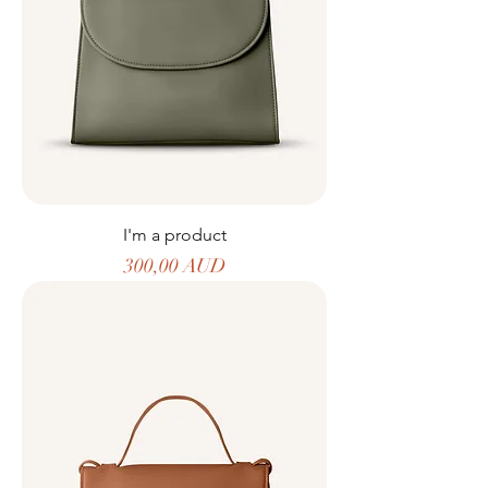
I'm a product
Precio
300,00 AUD