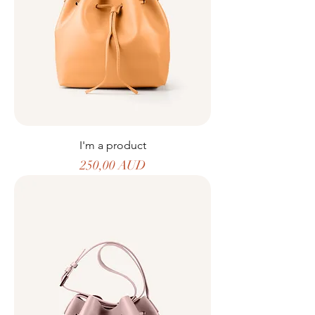
I'm a product
Precio
250,00 AUD