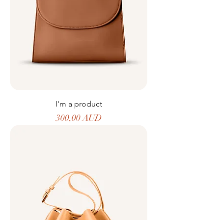
I'm a product
Precio
300,00 AUD