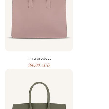
I'm a product
Precio
400,00 AUD