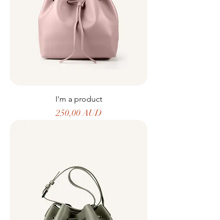
I'm a product
Precio
250,00 AUD